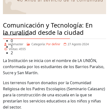
Comunicación y Tecnología: En
la ruralidad desde la ciudad
Resoluciones Rectorales
0
webmaster
Categoría:
Por definir
27 Agosto 2024
1
Visitas: 4555
2
La Institución se inicia con el nombre de LA UNIÓN,
conformada por los estudiantes de los Barrios Paraíso,
Sucre y San Martín.
Los terrenos fueron donados por la Comunidad
Religiosa de los Padres Escolapios (Seminario Calasanz)
para la construcción de una escuela en la que se
prestarían los servicios educativos a los niños y niñas
del sector.